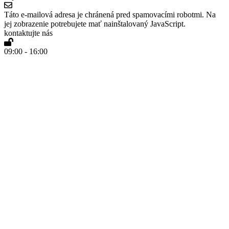
Táto e-mailová adresa je chránená pred spamovacími robotmi. Na
jej zobrazenie potrebujete mať nainštalovaný JavaScript.
kontaktujte nás
09:00 - 16:00