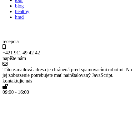
tour
blog
healthy
hrad
recepcia
+421 911 49 42 42
napíšte nám
Táto e-mailová adresa je chránená pred spamovacími robotmi. Na
jej zobrazenie potrebujete mať nainštalovaný JavaScript.
kontaktujte nás
09:00 - 16:00