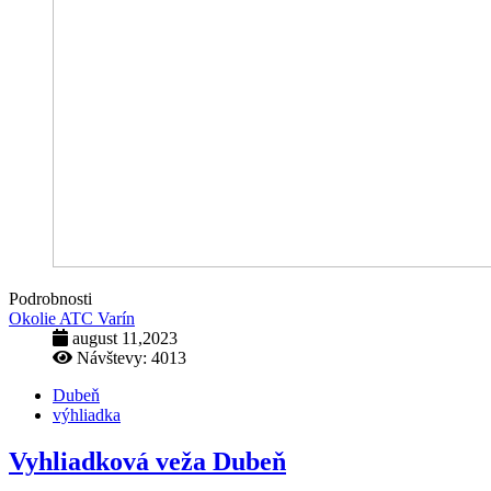
Podrobnosti
Okolie ATC Varín
august 11,2023
Návštevy: 4013
Dubeň
výhliadka
Vyhliadková veža Dubeň