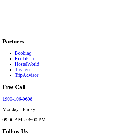
Partners
Booking
RentalCar
HostelWorld
Trivago
TripAdvisor
Free Call
1900-106-0608
Monday - Friday
09:00 AM - 06:00 PM
Follow Us