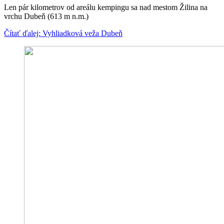
Len pár kilometrov od areálu kempingu sa nad mestom Žilina na
vrchu Dubeň (613 m n.m.)
Čítať ďalej: Vyhliadková veža Dubeň