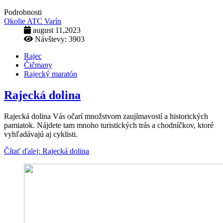
Podrobnosti
Okolie ATC Varín
august 11,2023
Návštevy: 3903
Rajec
Čičmany
Rajecký maratón
Rajecká dolina
Rajecká dolina Vás očarí množstvom zaujímavostí a historických
pamiatok. Nájdete tam mnoho turistických trás a chodníčkov, ktoré
vyhľadávajú aj cyklisti.
Čítať ďalej: Rajecká dolina