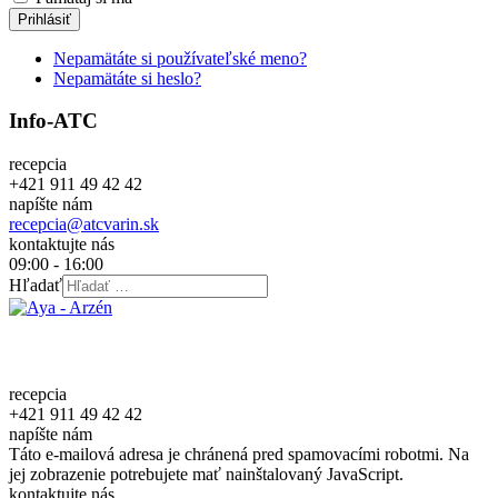
Prihlásiť
Nepamätáte si používateľské meno?
Nepamätáte si heslo?
Info-ATC
recepcia
+421 911 49 42 42
napíšte nám
recepcia@atcvarin.sk
kontaktujte nás
09:00 - 16:00
Hľadať
recepcia
+421 911 49 42 42
napíšte nám
Táto e-mailová adresa je chránená pred spamovacími robotmi. Na
jej zobrazenie potrebujete mať nainštalovaný JavaScript.
kontaktujte nás