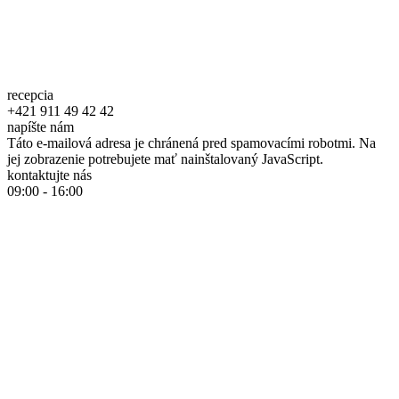
recepcia
+421 911 49 42 42
napíšte nám
Táto e-mailová adresa je chránená pred spamovacími robotmi. Na
jej zobrazenie potrebujete mať nainštalovaný JavaScript.
kontaktujte nás
09:00 - 16:00