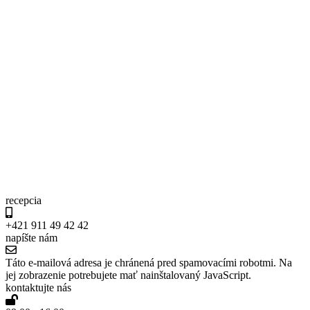
recepcia
+421 911 49 42 42
napíšte nám
Táto e-mailová adresa je chránená pred spamovacími robotmi. Na
jej zobrazenie potrebujete mať nainštalovaný JavaScript.
kontaktujte nás