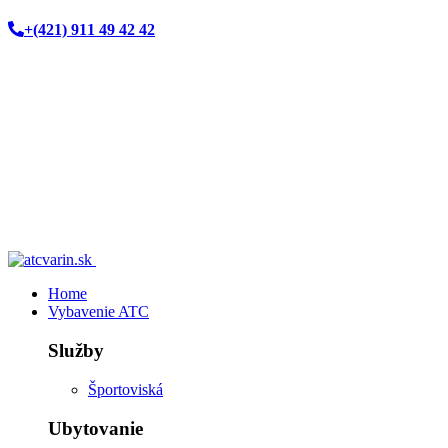
+(421) 911 49 42 42
Home
Vybavenie ATC
Služby
Športoviská
Ubytovanie