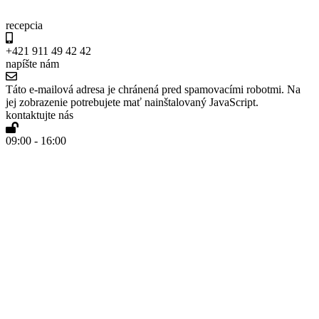
recepcia
+421 911 49 42 42
napíšte nám
Táto e-mailová adresa je chránená pred spamovacími robotmi. Na
jej zobrazenie potrebujete mať nainštalovaný JavaScript.
kontaktujte nás
09:00 - 16:00