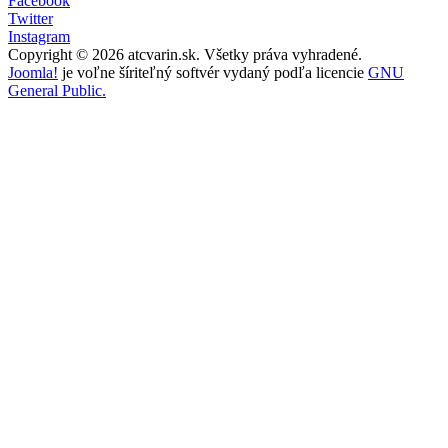
Facebook
Twitter
Instagram
Copyright © 2026 atcvarin.sk. Všetky práva vyhradené.
Joomla!
je voľne šíriteľný softvér vydaný podľa licencie
GNU
General Public.