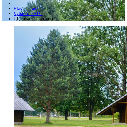
Hlavná stránka
Vybavenie ATC
Ubytovanie - možnosti