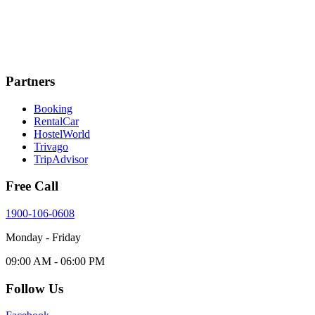
Partners
Booking
RentalCar
HostelWorld
Trivago
TripAdvisor
Free Call
1900-106-0608
Monday - Friday
09:00 AM - 06:00 PM
Follow Us