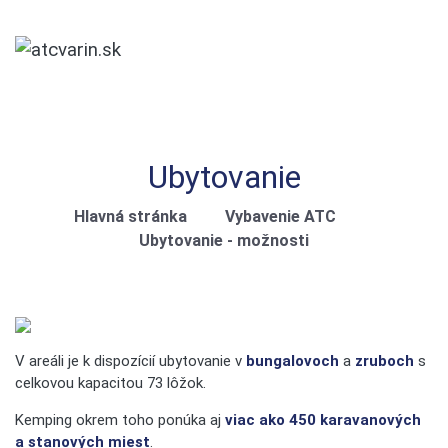
Ubytovanie
Hlavná stránka
Vybavenie ATC
Ubytovanie - možnosti
V areáli je k dispozícií ubytovanie v
bungalovoch
a
zruboch
s
celkovou kapacitou 73 lôžok.
Kemping okrem toho ponúka aj
viac ako 450 karavanových
a stanových miest
.