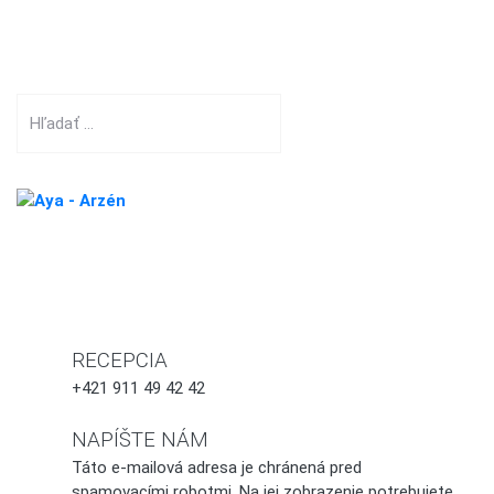
Hľadať
RECEPCIA
+421 911 49 42 42
NAPÍŠTE NÁM
Táto e-mailová adresa je chránená pred
spamovacími robotmi. Na jej zobrazenie potrebujete