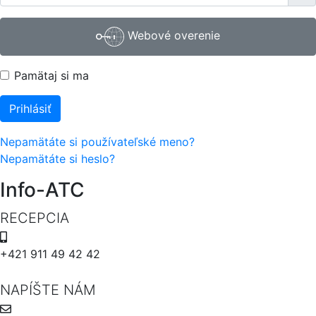
Webové overenie
Pamätaj si ma
Prihlásiť
Nepamätáte si používateľské meno?
Nepamätáte si heslo?
Info-ATC
RECEPCIA
+421 911 49 42 42
NAPÍŠTE NÁM