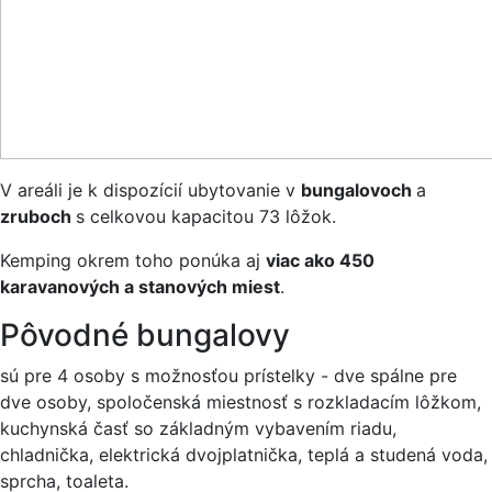
V areáli je k dispozícií ubytovanie v
bungalovoch
a
zruboch
s celkovou kapacitou 73 lôžok.
Kemping okrem toho ponúka aj
viac ako 450
karavanových a stanových miest
.
Pôvodné bungalovy
sú pre 4 osoby s možnosťou prístelky - dve spálne pre
dve osoby, spoločenská miestnosť s rozkladacím lôžkom,
kuchynská časť so základným vybavením riadu,
chladnička, elektrická dvojplatnička, teplá a studená voda,
sprcha, toaleta.