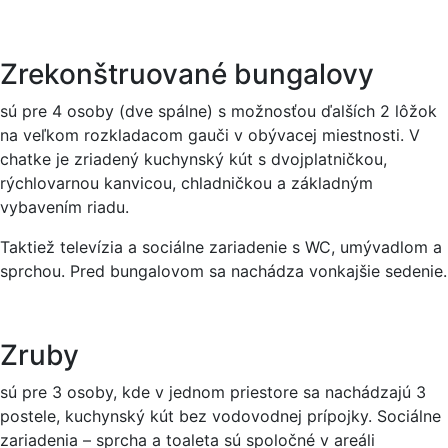
Zrekonštruované bungalovy
sú pre 4 osoby (dve spálne) s možnosťou ďalších 2 lôžok
na veľkom rozkladacom gauči v obývacej miestnosti. V
chatke je zriadený kuchynský kút s dvojplatničkou,
rýchlovarnou kanvicou, chladničkou a základným
vybavením riadu.
Taktiež televízia a sociálne zariadenie s WC, umývadlom a
sprchou. Pred bungalovom sa nachádza vonkajšie sedenie.
Zruby
sú pre 3 osoby, kde v jednom priestore sa nachádzajú 3
postele, kuchynský kút bez vodovodnej prípojky. Sociálne
zariadenia – sprcha a toaleta sú spoločné v areáli