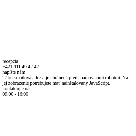
recepcia
+421 911 49 42 42
napíšte nám
Táto e-mailová adresa je chránená pred spamovacími robotmi. Na
jej zobrazenie potrebujete mať nainštalovaný JavaScript.
kontaktujte nás
09:00 - 16:00