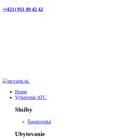
+(421) 911 49 42 42
Home
Vybavenie ATC
Služby
Športoviská
Ubytovanie