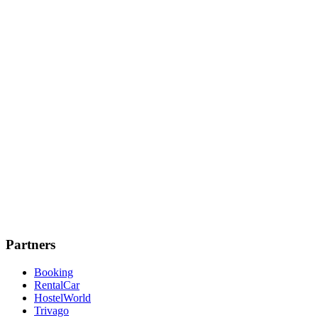
Partners
Booking
RentalCar
HostelWorld
Trivago