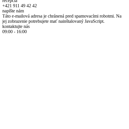
recepcia
+421 911 49 42 42
napíšte nám
Táto e-mailová adresa je chránená pred spamovacími robotmi. Na
jej zobrazenie potrebujete mať nainštalovaný JavaScript.
kontaktujte nás
09:00 - 16:00