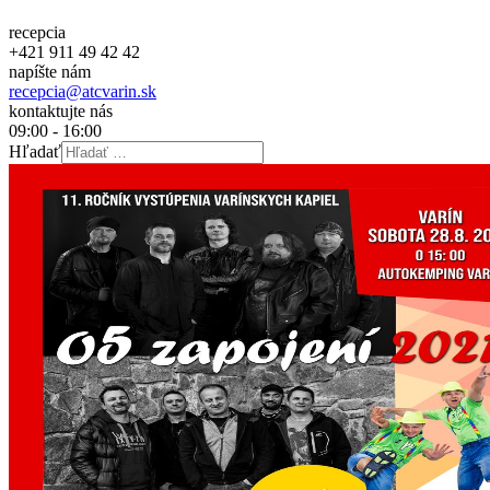
recepcia
+421 911 49 42 42
napíšte nám
recepcia@atcvarin.sk
kontaktujte nás
09:00 - 16:00
Hľadať