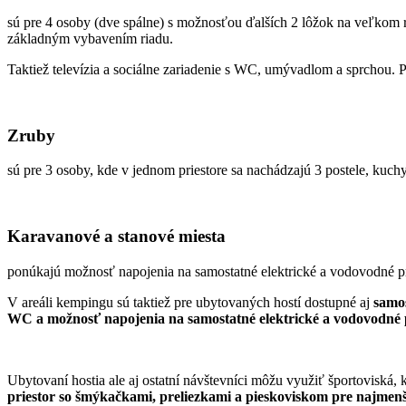
sú pre 4 osoby (dve spálne) s možnosťou ďalších 2 lôžok na veľkom 
základným vybavením riadu.
Taktiež televízia a sociálne zariadenie s WC, umývadlom a sprchou.
Zruby
sú pre 3 osoby, kde v jednom priestore sa nachádzajú 3 postele, kuch
Karavanové a stanové miesta
ponúkajú možnosť napojenia na samostatné elektrické a vodovodné p
V areáli kempingu sú taktiež pre ubytovaných hostí dostupné aj
samos
WC a možnosť napojenia na samostatné elektrické a vodovodné 
Ubytovaní hostia ale aj ostatní návštevníci môžu využiť športoviská
priestor so šmýkačkami, preliezkami a pieskoviskom pre najmen