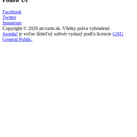
Follow Us
Facebook
Twitter
Instagram
Copyright © 2026 atcvarin.sk. Všetky práva vyhradené.
Joomla!
je voľne šíriteľný softvér vydaný podľa licencie
GNU
General Public.