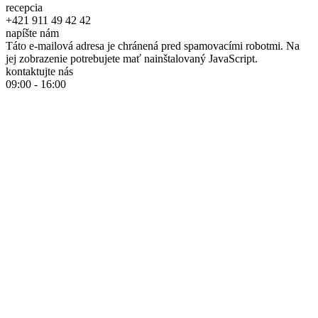
recepcia
+421 911 49 42 42
napíšte nám
Táto e-mailová adresa je chránená pred spamovacími robotmi. Na
jej zobrazenie potrebujete mať nainštalovaný JavaScript.
kontaktujte nás
09:00 - 16:00