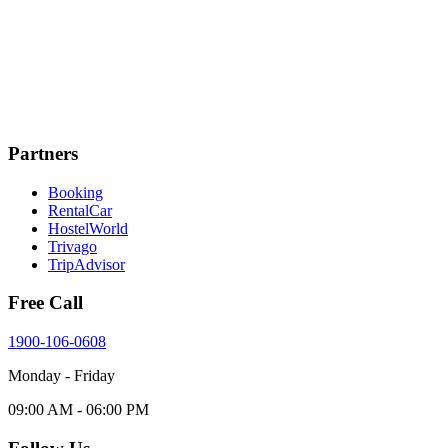
Partners
Booking
RentalCar
HostelWorld
Trivago
TripAdvisor
Free Call
1900-106-0608
Monday - Friday
09:00 AM - 06:00 PM