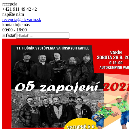
recepcia
+421 911 49 42 42
napíšte nám
recepcia@atcvarin.sk
kontaktujte nás
09:00 - 16:00
Hľadať