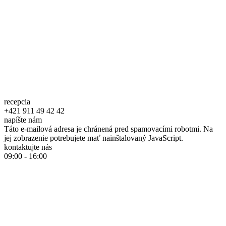
recepcia
+421 911 49 42 42
napíšte nám
Táto e-mailová adresa je chránená pred spamovacími robotmi. Na
jej zobrazenie potrebujete mať nainštalovaný JavaScript.
kontaktujte nás
09:00 - 16:00