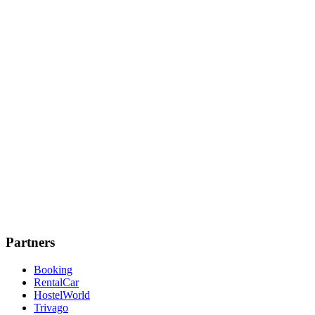
Partners
Booking
RentalCar
HostelWorld
Trivago