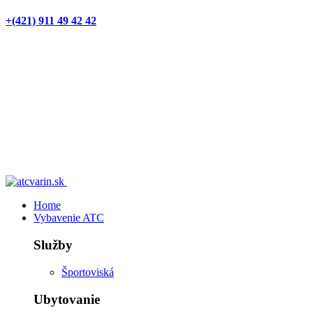
+(421) 911 49 42 42
Home
Vybavenie ATC
Služby
Športoviská
Ubytovanie