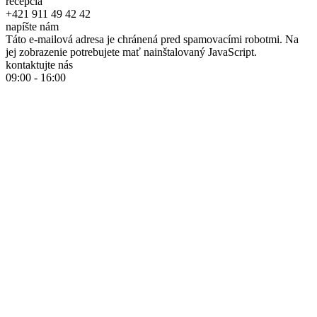
recepcia
+421 911 49 42 42
napíšte nám
Táto e-mailová adresa je chránená pred spamovacími robotmi. Na
jej zobrazenie potrebujete mať nainštalovaný JavaScript.
kontaktujte nás
09:00 - 16:00