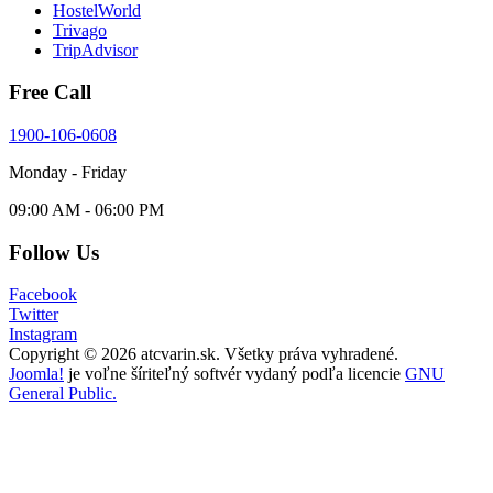
HostelWorld
Trivago
TripAdvisor
Free Call
1900-106-0608
Monday - Friday
09:00 AM - 06:00 PM
Follow Us
Facebook
Twitter
Instagram
Copyright © 2026 atcvarin.sk. Všetky práva vyhradené.
Joomla!
je voľne šíriteľný softvér vydaný podľa licencie
GNU
General Public.