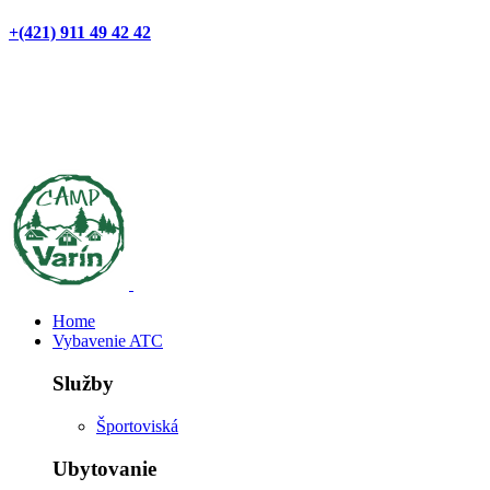
+(421) 911 49 42 42
Home
Vybavenie ATC
Služby
Športoviská
Ubytovanie