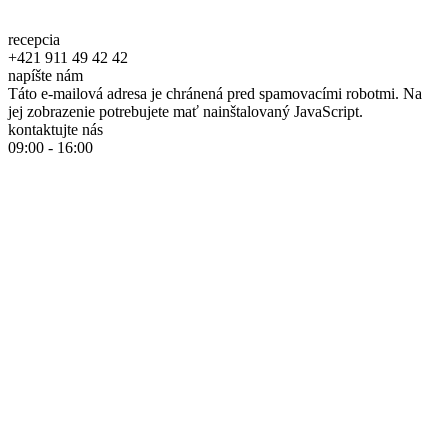
recepcia
+421 911 49 42 42
napíšte nám
Táto e-mailová adresa je chránená pred spamovacími robotmi. Na
jej zobrazenie potrebujete mať nainštalovaný JavaScript.
kontaktujte nás
09:00 - 16:00