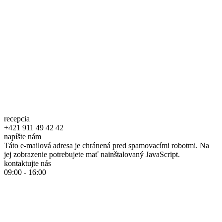
recepcia
+421 911 49 42 42
napíšte nám
Táto e-mailová adresa je chránená pred spamovacími robotmi. Na
jej zobrazenie potrebujete mať nainštalovaný JavaScript.
kontaktujte nás
09:00 - 16:00