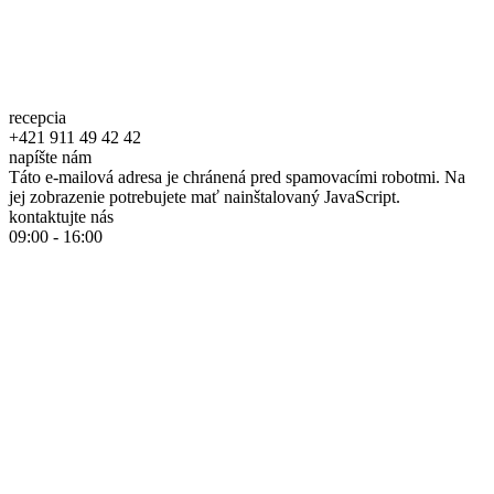
recepcia
+421 911 49 42 42
napíšte nám
Táto e-mailová adresa je chránená pred spamovacími robotmi. Na
jej zobrazenie potrebujete mať nainštalovaný JavaScript.
kontaktujte nás
09:00 - 16:00