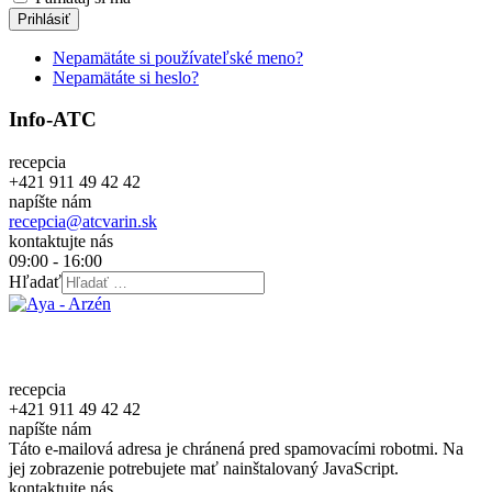
Prihlásiť
Nepamätáte si používateľské meno?
Nepamätáte si heslo?
Info-ATC
recepcia
+421 911 49 42 42
napíšte nám
recepcia@atcvarin.sk
kontaktujte nás
09:00 - 16:00
Hľadať
recepcia
+421 911 49 42 42
napíšte nám
Táto e-mailová adresa je chránená pred spamovacími robotmi. Na
jej zobrazenie potrebujete mať nainštalovaný JavaScript.
kontaktujte nás