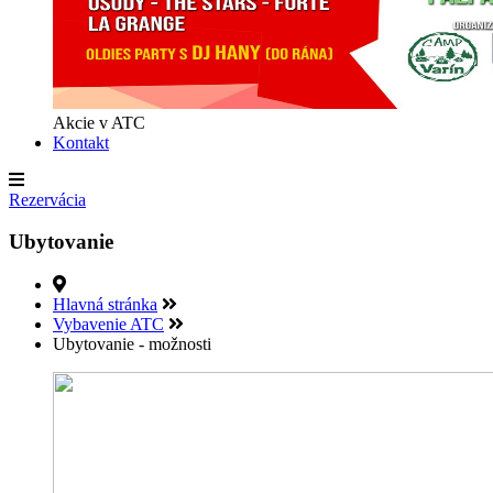
Akcie v ATC
Kontakt
Rezervácia
Ubytovanie
Hlavná stránka
Vybavenie ATC
Ubytovanie - možnosti