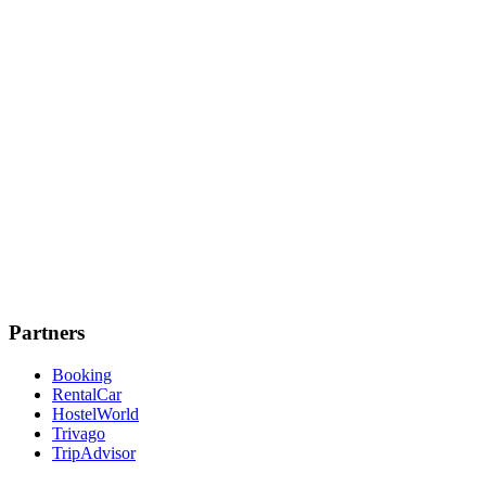
Partners
Booking
RentalCar
HostelWorld
Trivago
TripAdvisor