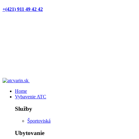
+(421) 911 49 42 42
Home
Vybavenie ATC
Služby
Športoviská
Ubytovanie