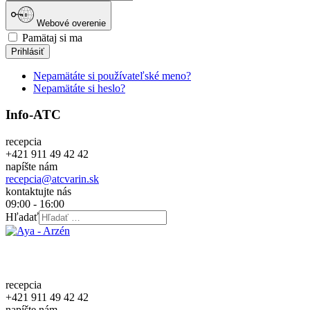
Webové overenie
Pamätaj si ma
Prihlásiť
Nepamätáte si používateľské meno?
Nepamätáte si heslo?
Info-ATC
recepcia
+421 911 49 42 42
napíšte nám
recepcia@atcvarin.sk
kontaktujte nás
09:00 - 16:00
Hľadať
recepcia
+421 911 49 42 42
napíšte nám