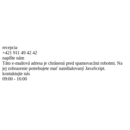
recepcia
+421 911 49 42 42
napíšte nám
Táto e-mailová adresa je chránená pred spamovacími robotmi. Na
jej zobrazenie potrebujete mať nainštalovaný JavaScript.
kontaktujte nás
09:00 - 16:00