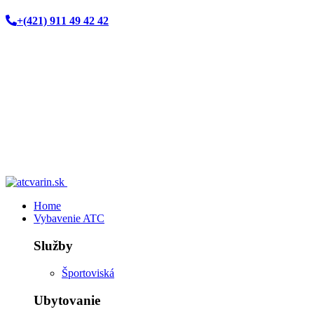
+(421) 911 49 42 42
Home
Vybavenie ATC
Služby
Športoviská
Ubytovanie