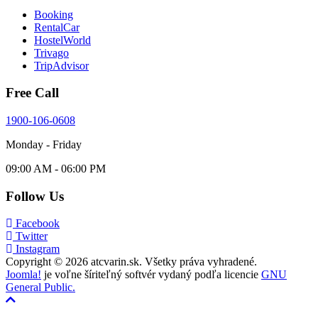
Booking
RentalCar
HostelWorld
Trivago
TripAdvisor
Free Call
1900-106-0608
Monday - Friday
09:00 AM - 06:00 PM
Follow Us
Facebook
Twitter
Instagram
Copyright © 2026 atcvarin.sk. Všetky práva vyhradené.
Joomla!
je voľne šíriteľný softvér vydaný podľa licencie
GNU
General Public.