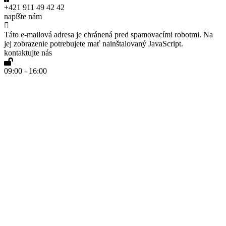
+421 911 49 42 42
napíšte nám
Táto e-mailová adresa je chránená pred spamovacími robotmi. Na
jej zobrazenie potrebujete mať nainštalovaný JavaScript.
kontaktujte nás
09:00 - 16:00