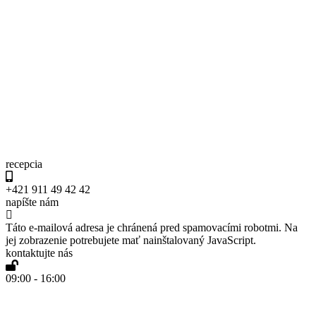
recepcia
+421 911 49 42 42
napíšte nám
Táto e-mailová adresa je chránená pred spamovacími robotmi. Na
jej zobrazenie potrebujete mať nainštalovaný JavaScript.
kontaktujte nás
09:00 - 16:00