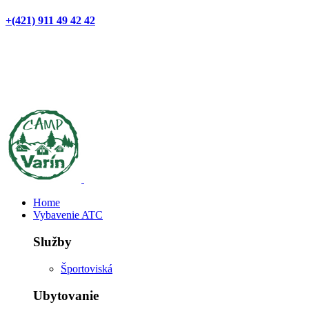
+(421) 911 49 42 42
Home
Vybavenie ATC
Služby
Športoviská
Ubytovanie