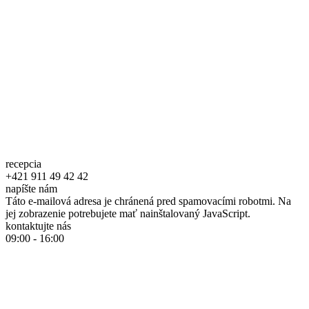
recepcia
+421 911 49 42 42
napíšte nám
Táto e-mailová adresa je chránená pred spamovacími robotmi. Na
jej zobrazenie potrebujete mať nainštalovaný JavaScript.
kontaktujte nás
09:00 - 16:00