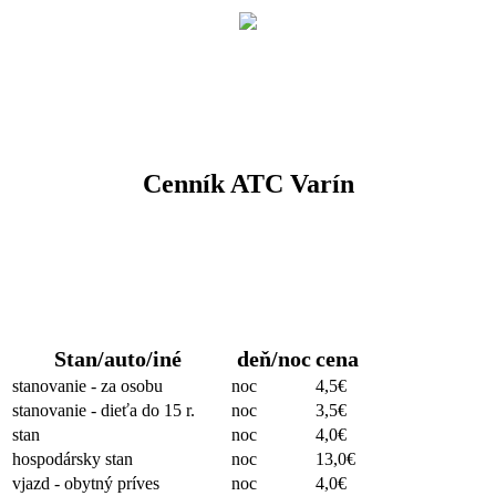
Cenník ATC Varín
Stanovanie
Stan/auto/iné
deň/noc
cena
stanovanie - za osobu
noc
4,5€
stanovanie - dieťa do 15 r.
noc
3,5€
stan
noc
4,0€
hospodársky stan
noc
13,0€
vjazd - obytný príves
noc
4,0€