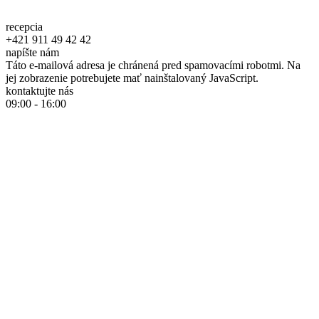
recepcia
+421 911 49 42 42
napíšte nám
Táto e-mailová adresa je chránená pred spamovacími robotmi. Na
jej zobrazenie potrebujete mať nainštalovaný JavaScript.
kontaktujte nás
09:00 - 16:00