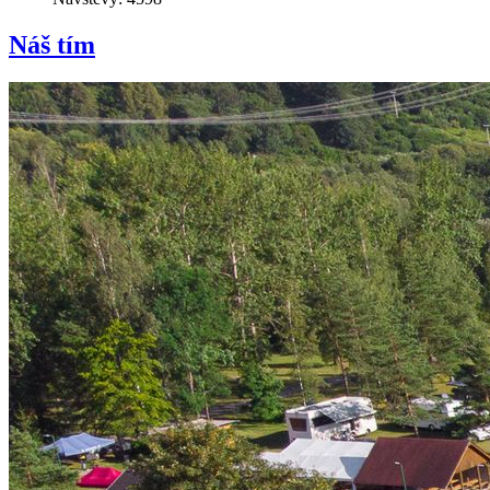
Náš tím