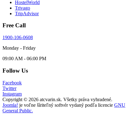
HostelWorld
Trivago
TripAdvisor
Free Call
1900-106-0608
Monday - Friday
09:00 AM - 06:00 PM
Follow Us
Facebook
Twitter
Instagram
Copyright © 2026 atcvarin.sk. Všetky práva vyhradené.
Joomla!
je voľne šíriteľný softvér vydaný podľa licencie
GNU
General Public.