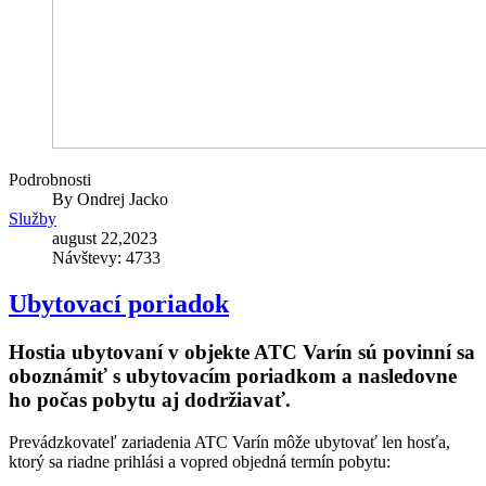
Podrobnosti
By
Ondrej Jacko
Služby
august 22,2023
Návštevy: 4733
Ubytovací poriadok
Hostia ubytovaní v objekte ATC Varín sú povinní sa
oboznámiť s ubytovacím poriadkom a nasledovne
ho počas pobytu aj dodržiavať.
Prevádzkovateľ zariadenia ATC Varín môže ubytovať len hosťa,
ktorý sa riadne prihlási a vopred objedná termín pobytu: