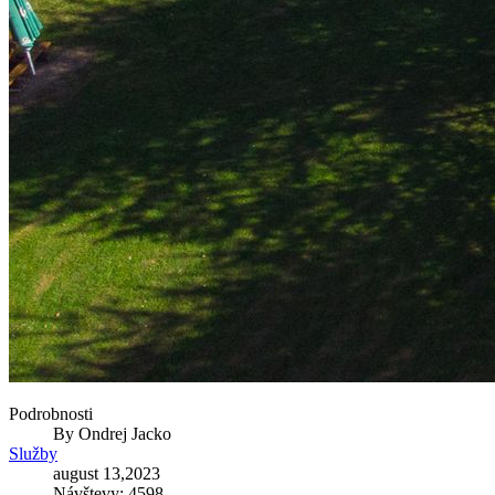
Podrobnosti
By
Ondrej Jacko
Služby
august 13,2023
Návštevy: 4598